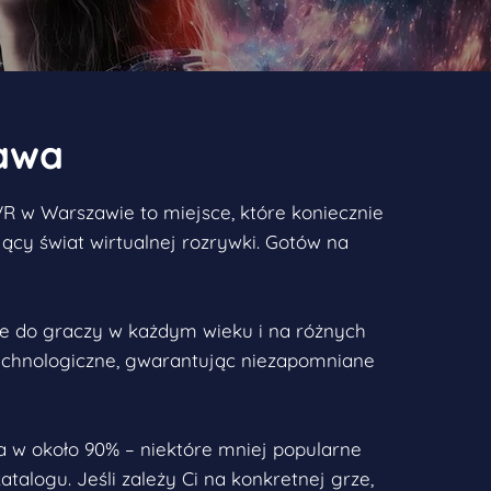
zawa
VR w Warszawie to miejsce, które koniecznie
ący świat wirtualnej rozrywki. Gotów na
ne do graczy w każdym wieku i na różnych
echnologiczne, gwarantując niezapomniane
na w około 90% – niektóre mniej popularne
talogu. Jeśli zależy Ci na konkretnej grze,