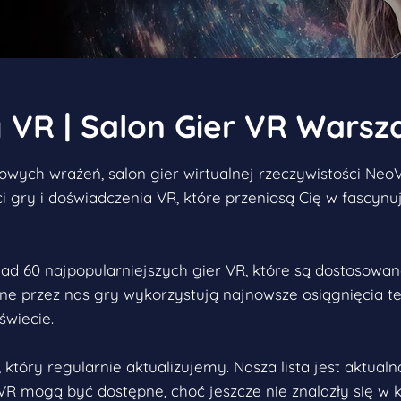
 VR | Salon Gier VR Wars
owych wrażeń, salon gier wirtualnej rzeczywistości Neo
 gry i doświadczenia VR, które przeniosą Cię w fascynuj
ad 60 najpopularniejszych gier VR, które są dostosowa
e przez nas gry wykorzystują najnowsze osiągnięcia t
świecie.
który regularnie aktualizujemy. Nasza lista jest aktual
R mogą być dostępne, choć jeszcze nie znalazły się w ka