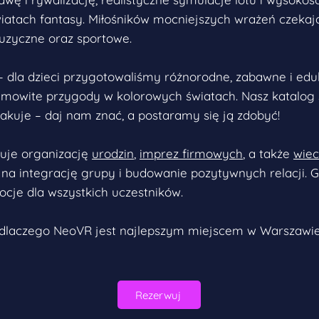
iatach fantasy. Miłośników mocniejszych wrażeń czekaj
muzyczne oraz sportowe.
 dla dzieci przygotowaliśmy różnorodne, zabawne i edu
amowite przygody w kolorowych światach. Nasz katalog st
brakuje – daj nam znać, a postaramy się ją zdobyć!
ruje organizację
urodzin
,
imprez firmowych
, a także
wiec
 na integrację grupy i budowanie pozytywnych relacji.
cje dla wszystkich uczestników.
ę, dlaczego NeoVR jest najlepszym miejscem w Warszaw
Rezerwuj