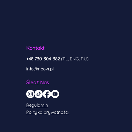
Kontakt
+48 730-304-382
(PL, ENG, RU)
info@neovr.pl
Śledź Nas
Regulamin
Polityka prywatności