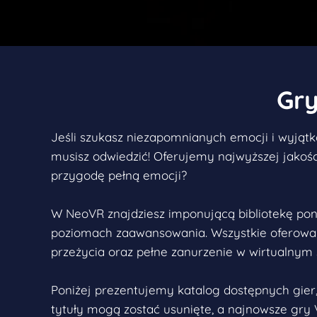
Gry
Jeśli szukasz niezapomnianych emocji i wyjątk
musisz odwiedzić! Oferujemy najwyższej jakości
przygodę pełną emocji?
W NeoVR znajdziesz imponującą bibliotekę pon
poziomach zaawansowania. Wszystkie oferowan
przeżycia oraz pełne zanurzenie w wirtualnym 
Poniżej prezentujemy katalog dostępnych gier, 
tytuły mogą zostać usunięte, a najnowsze gry V