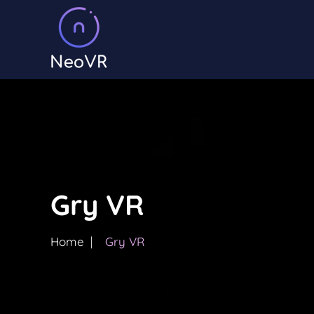
Gry VR
Home
⎸
Gry VR