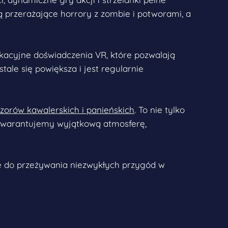
ą przerażające horrory z zombie i potworami, a
kacyjne doświadczenia VR, które pozwalają
ale się powiększa i jest regularnie
zorów kawalerskich i panieńskich
. To nie tylko
 Gwarantujemy wyjątkową atmosferę,
ie do przeżywania niezwykłych przygód w