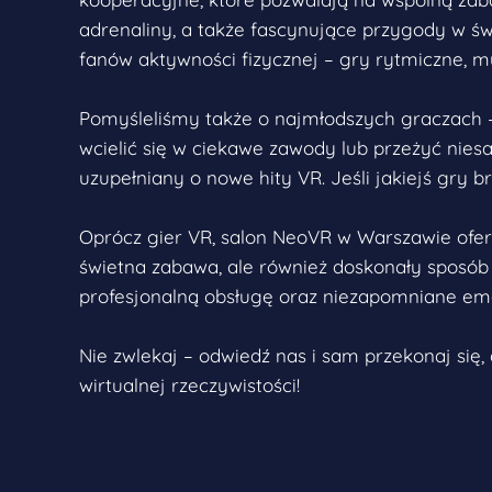
adrenaliny, a także fascynujące przygody w św
fanów aktywności fizycznej – gry rytmiczne, 
Pomyśleliśmy także o najmłodszych graczach –
wcielić się w ciekawe zawody lub przeżyć nies
uzupełniany o nowe hity VR. Jeśli jakiejś gry 
Oprócz gier VR, salon NeoVR w Warszawie ofe
świetna zabawa, ale również doskonały sposób
profesjonalną obsługę oraz niezapomniane emo
Nie zwlekaj – odwiedź nas i sam przekonaj si
wirtualnej rzeczywistości!